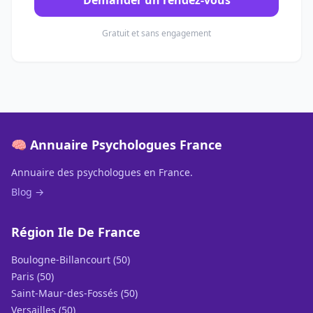
Demander un rendez-vous
Gratuit et sans engagement
🧠 Annuaire Psychologues France
Annuaire des psychologues en France.
Blog →
Région Ile De France
Boulogne-Billancourt (50)
Paris (50)
Saint-Maur-des-Fossés (50)
Versailles (50)