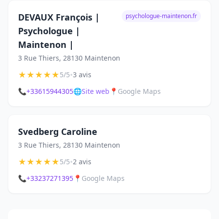
DEVAUX François |
psychologue-maintenon.fr
Psychologue |
Maintenon |
3 Rue Thiers, 28130 Maintenon
★
★
★
★
★
•
5/5
3 avis
📞
+33615944305
🌐
Site web
📍
Google Maps
Svedberg Caroline
3 Rue Thiers, 28130 Maintenon
★
★
★
★
★
•
5/5
2 avis
📞
+33237271395
📍
Google Maps