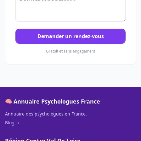
Demander un rendez-vous
Gratuit et sans engagement
🧠 Annuaire Psychologues France
Annuaire des psychologues en France.
Blog →
Région Centre Val De Loire