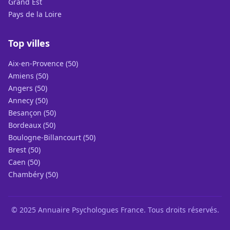
Grand Est
Pays de la Loire
Top villes
Aix-en-Provence (50)
Amiens (50)
Angers (50)
Annecy (50)
Besançon (50)
Bordeaux (50)
Boulogne-Billancourt (50)
Brest (50)
Caen (50)
Chambéry (50)
© 2025 Annuaire Psychologues France. Tous droits réservés.