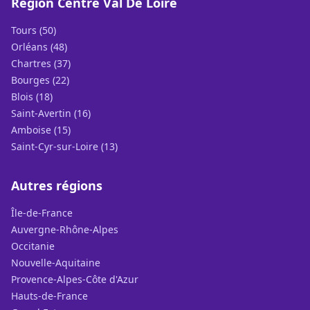
Région Centre Val De Loire
Tours (50)
Orléans (48)
Chartres (37)
Bourges (22)
Blois (18)
Saint-Avertin (16)
Amboise (15)
Saint-Cyr-sur-Loire (13)
Autres régions
Île-de-France
Auvergne-Rhône-Alpes
Occitanie
Nouvelle-Aquitaine
Provence-Alpes-Côte d'Azur
Hauts-de-France