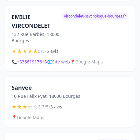
EMILIE
vircondelet-psychologue-bourges.fr
VIRCONDELET
132 Rue Barbès, 18000
Bourges
★
★
★
★
★
•
5/5
5 avis
📞
+33681917618
🌐
Site web
📍
Google Maps
Sanvee
10 Rue Félix Pyat, 18000 Bourges
★
★
★
☆
☆
•
3.7/5
3 avis
📍
Google Maps