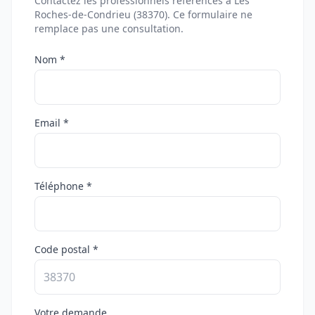
Contactez les professionnels référencés à Les
Roches-de-Condrieu (38370). Ce formulaire ne
remplace pas une consultation.
Nom *
Email *
Téléphone *
Code postal *
Votre demande