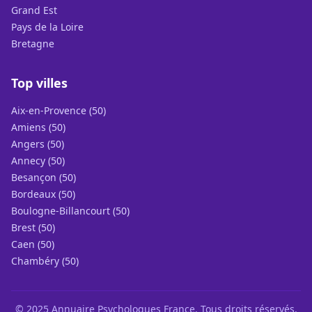
Grand Est
Pays de la Loire
Bretagne
Top villes
Aix-en-Provence (50)
Amiens (50)
Angers (50)
Annecy (50)
Besançon (50)
Bordeaux (50)
Boulogne-Billancourt (50)
Brest (50)
Caen (50)
Chambéry (50)
© 2025 Annuaire Psychologues France. Tous droits réservés.