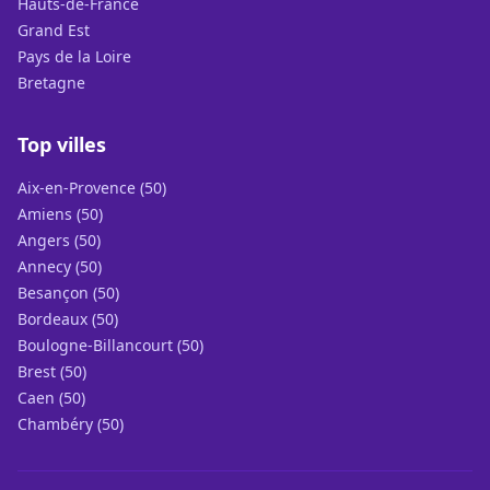
Hauts-de-France
Grand Est
Pays de la Loire
Bretagne
Top villes
Aix-en-Provence (50)
Amiens (50)
Angers (50)
Annecy (50)
Besançon (50)
Bordeaux (50)
Boulogne-Billancourt (50)
Brest (50)
Caen (50)
Chambéry (50)