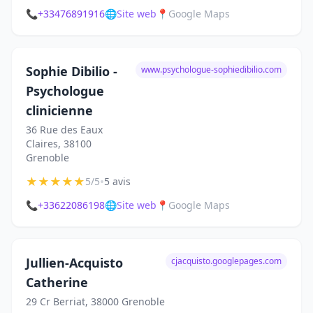
📞
+33476891916
🌐
Site web
📍
Google Maps
Sophie Dibilio -
www.psychologue-sophiedibilio.com
Psychologue
clinicienne
36 Rue des Eaux
Claires, 38100
Grenoble
★
★
★
★
★
•
5/5
5 avis
📞
+33622086198
🌐
Site web
📍
Google Maps
Jullien-Acquisto
cjacquisto.googlepages.com
Catherine
29 Cr Berriat, 38000 Grenoble