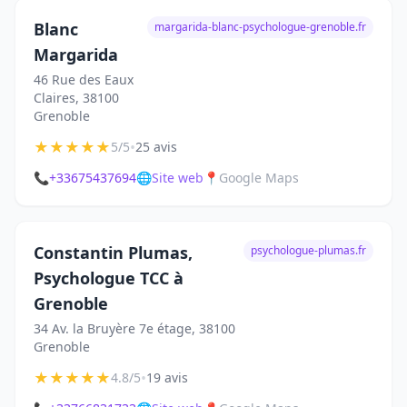
Blanc
margarida-blanc-psychologue-grenoble.fr
Margarida
46 Rue des Eaux
Claires, 38100
Grenoble
★
★
★
★
★
•
5/5
25 avis
📞
+33675437694
🌐
Site web
📍
Google Maps
Constantin Plumas,
psychologue-plumas.fr
Psychologue TCC à
Grenoble
34 Av. la Bruyère 7e étage, 38100
Grenoble
★
★
★
★
★
•
4.8/5
19 avis