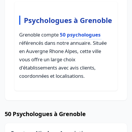
Psychologues à Grenoble
Grenoble compte
50 psychologues
référencés dans notre annuaire. Située
en Auvergne Rhone Alpes, cette ville
vous offre un large choix
d'établissements avec avis clients,
coordonnées et localisations.
50 Psychologues à Grenoble