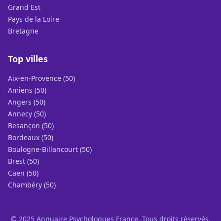
Grand Est
Pays de la Loire
Bretagne
Top villes
Aix-en-Provence (50)
Amiens (50)
Angers (50)
Annecy (50)
Besançon (50)
Bordeaux (50)
Boulogne-Billancourt (50)
Brest (50)
Caen (50)
Chambéry (50)
© 2025 Annuaire Psychologues France. Tous droits réservés.