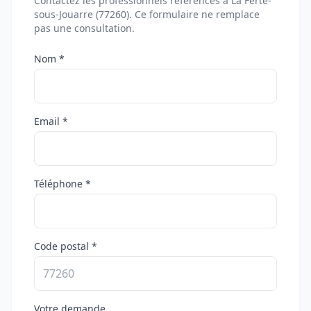
Contactez les professionnels référencés à La Ferté-
sous-Jouarre (77260). Ce formulaire ne remplace
pas une consultation.
Nom *
Email *
Téléphone *
Code postal *
Votre demande