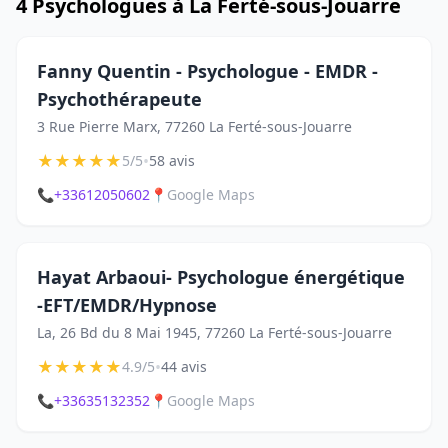
4 Psychologues à La Ferté-sous-Jouarre
Fanny Quentin - Psychologue - EMDR -
Psychothérapeute
3 Rue Pierre Marx, 77260 La Ferté-sous-Jouarre
★
★
★
★
★
•
5/5
58 avis
📞
+33612050602
📍
Google Maps
Hayat Arbaoui- Psychologue énergétique
-EFT/EMDR/Hypnose
La, 26 Bd du 8 Mai 1945, 77260 La Ferté-sous-Jouarre
★
★
★
★
★
•
4.9/5
44 avis
📞
+33635132352
📍
Google Maps