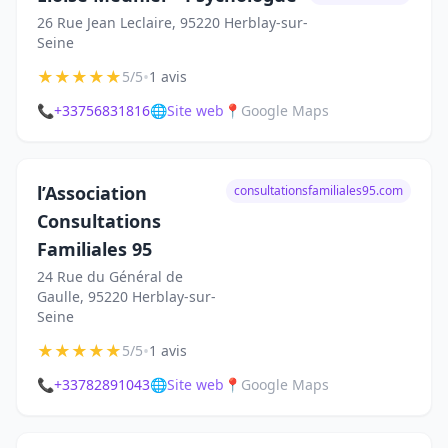
26 Rue Jean Leclaire, 95220 Herblay-sur-
Seine
★
★
★
★
★
•
5/5
1 avis
📞
+33756831816
🌐
Site web
📍
Google Maps
l’Association
consultationsfamiliales95.com
Consultations
Familiales 95
24 Rue du Général de
Gaulle, 95220 Herblay-sur-
Seine
★
★
★
★
★
•
5/5
1 avis
📞
+33782891043
🌐
Site web
📍
Google Maps