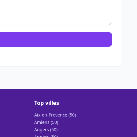
Top villes
Aix-en-Provence (50)
Amiens (50)
Angers (50)
Annecy (50)