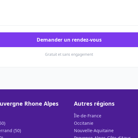
Demander un rendez-vous
Gratuit et sans engagement
uvergne Rhone Alpes
Autres régions
Île-de-France
50)
Occitanie
rrand (50)
Nouvelle-Aquitaine
0)
Provence-Alpes-Côte d'Azur