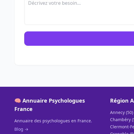
🧠 Annuaire Psychologues
Région A
France
Annecy (50)
Chambéry (
Annuaire des psychologues en France.
Clermont-Fe
Blog →
Grenoble (5