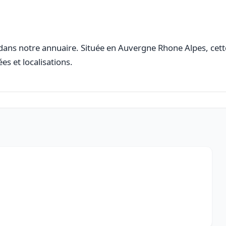
ans notre annuaire. Située en Auvergne Rhone Alpes, cette 
es et localisations.