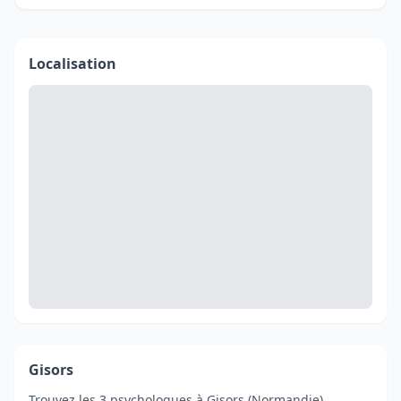
Localisation
Gisors
Trouvez les 3 psychologues à Gisors (Normandie).