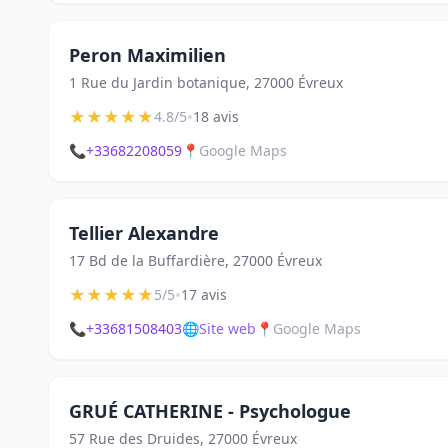
Peron Maximilien
1 Rue du Jardin botanique, 27000 Évreux
★
★
★
★
★
•
4.8/5
18 avis
📞
+33682208059
📍
Google Maps
Tellier Alexandre
17 Bd de la Buffardière, 27000 Évreux
★
★
★
★
★
•
5/5
17 avis
📞
+33681508403
🌐
Site web
📍
Google Maps
GRUÉ CATHERINE - Psychologue
57 Rue des Druides, 27000 Évreux