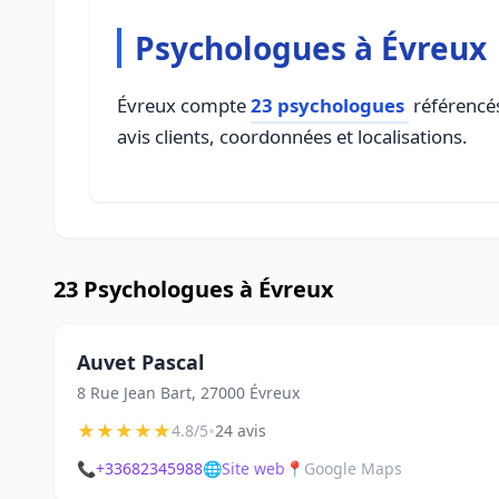
Psychologues à Évreux
Évreux compte
23 psychologues
référencés
avis clients, coordonnées et localisations.
23 Psychologues à Évreux
Auvet Pascal
8 Rue Jean Bart, 27000 Évreux
★
★
★
★
★
•
4.8/5
24 avis
📞
+33682345988
🌐
Site web
📍
Google Maps