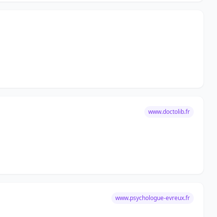
www.doctolib.fr
www.psychologue-evreux.fr