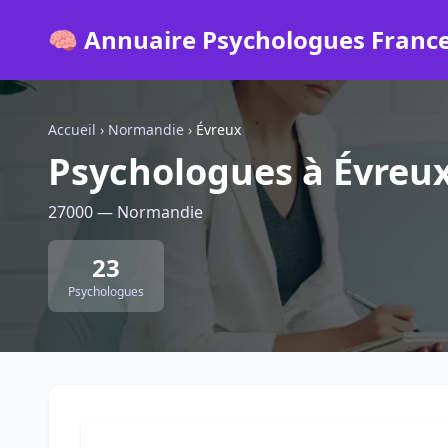
🧠 Annuaire Psychologues Franc
Accueil
›
Normandie
›
Évreux
Psychologues à Évreu
27000 — Normandie
23
Psychologues