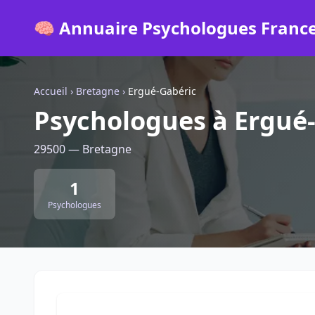
🧠 Annuaire Psychologues Franc
Accueil
›
Bretagne
›
Ergué-Gabéric
Psychologues à Ergué
29500 — Bretagne
1
Psychologues