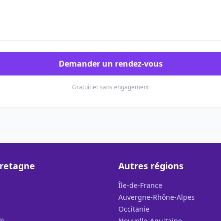
Demander un rendez-vous
Gratuit et sans engagement
Bretagne
Autres régions
Île-de-France
Auvergne-Rhône-Alpes
Occitanie
9)
Nouvelle-Aquitaine