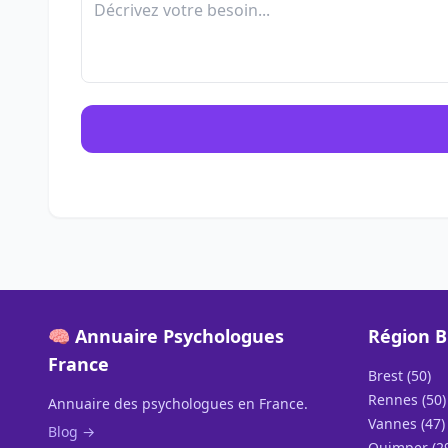
🧠 Annuaire Psychologues
Région 
France
Brest (50)
Rennes (50)
Annuaire des psychologues en France.
Vannes (47)
Blog →
Quimper (2