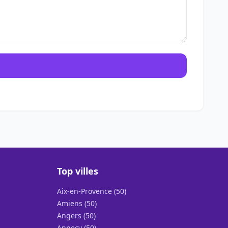
Top villes
Aix-en-Provence (50)
Amiens (50)
Angers (50)
Annecy (50)