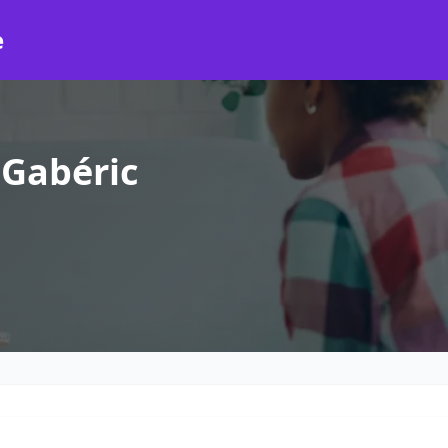
e
-Gabéric