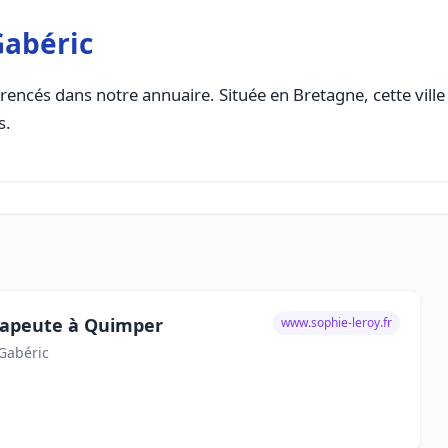
Gabéric
rencés dans notre annuaire. Située en Bretagne, cette ville
s.
rapeute à Quimper
www.sophie-leroy.fr
-Gabéric