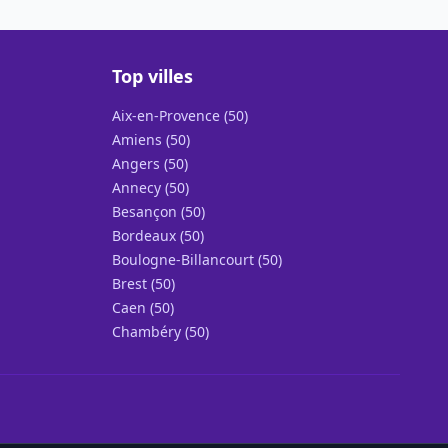
Top villes
Aix-en-Provence (50)
Amiens (50)
Angers (50)
Annecy (50)
Besançon (50)
Bordeaux (50)
Boulogne-Billancourt (50)
Brest (50)
Caen (50)
Chambéry (50)