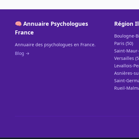
🧠 Annuaire Psychologues
Région I
France
Boulogne-Bi
Paris (50)
Annuaire des psychologues en France.
Saint-Maur-
Blog →
Versailles (5
Levallois-Pe
Asnières-su
Saint-Germa
Rueil-Malma