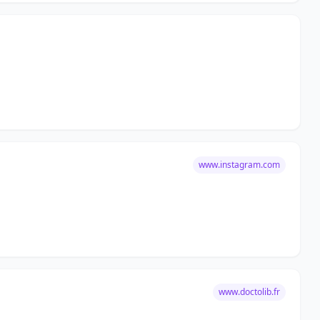
www.instagram.com
www.doctolib.fr