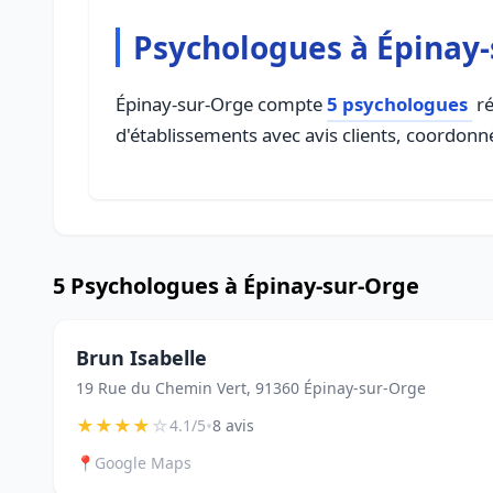
Psychologues à Épinay
Épinay-sur-Orge compte
5 psychologues
ré
d'établissements avec avis clients, coordonné
5 Psychologues à Épinay-sur-Orge
Brun Isabelle
19 Rue du Chemin Vert, 91360 Épinay-sur-Orge
★
★
★
★
☆
•
4.1/5
8 avis
📍
Google Maps