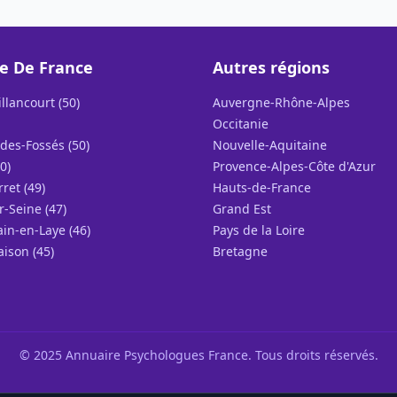
le De France
Autres régions
llancourt (50)
Auvergne-Rhône-Alpes
Occitanie
des-Fossés (50)
Nouvelle-Aquitaine
0)
Provence-Alpes-Côte d'Azur
rret (49)
Hauts-de-France
r-Seine (47)
Grand Est
in-en-Laye (46)
Pays de la Loire
ison (45)
Bretagne
© 2025 Annuaire Psychologues France. Tous droits réservés.