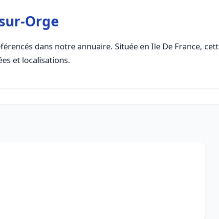
-sur-Orge
férencés dans notre annuaire. Située en Ile De France, cette
es et localisations.