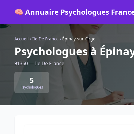
🧠 Annuaire Psychologues Franc
Accueil
›
Ile De France
›
Épinay-sur-Orge
Psychologues à Épina
91360 — Ile De France
5
Psychologues