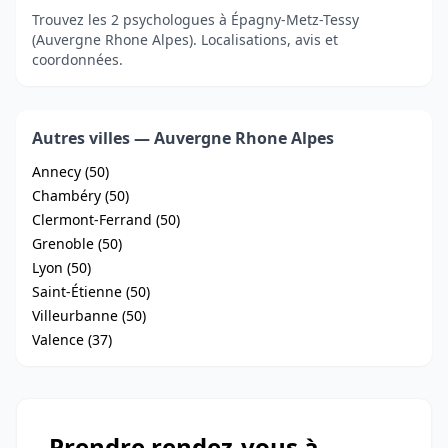
Trouvez les 2 psychologues à Épagny-Metz-Tessy
(Auvergne Rhone Alpes). Localisations, avis et
coordonnées.
Autres villes — Auvergne Rhone Alpes
Annecy (50)
Chambéry (50)
Clermont-Ferrand (50)
Grenoble (50)
Lyon (50)
Saint-Étienne (50)
Villeurbanne (50)
Valence (37)
Prendre rendez-vous à