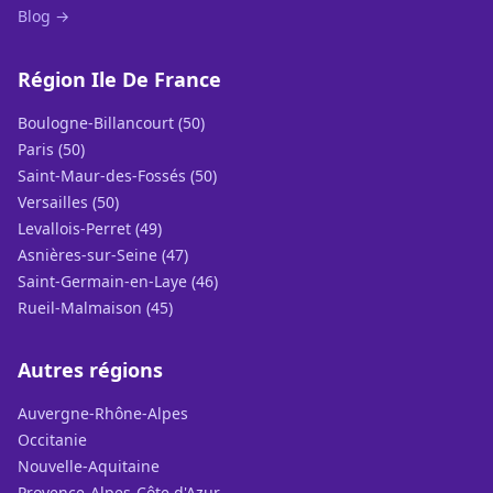
Blog →
Région Ile De France
Boulogne-Billancourt (50)
Paris (50)
Saint-Maur-des-Fossés (50)
Versailles (50)
Levallois-Perret (49)
Asnières-sur-Seine (47)
Saint-Germain-en-Laye (46)
Rueil-Malmaison (45)
Autres régions
Auvergne-Rhône-Alpes
Occitanie
Nouvelle-Aquitaine
Provence-Alpes-Côte d'Azur