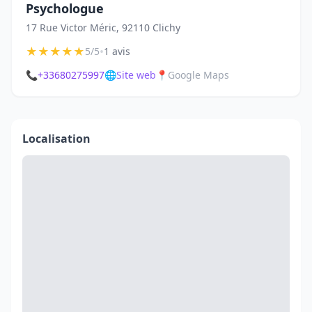
Psychologue
17 Rue Victor Méric, 92110 Clichy
★
★
★
★
★
•
5/5
1 avis
📞
+33680275997
🌐
Site web
📍
Google Maps
Localisation