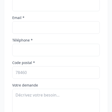
Email *
Téléphone *
Code postal *
Votre demande