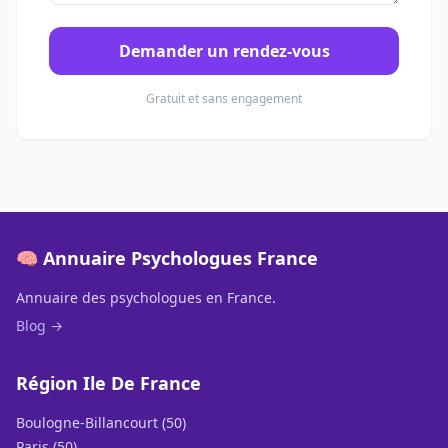
Demander un rendez-vous
Gratuit et sans engagement
🧠 Annuaire Psychologues France
Annuaire des psychologues en France.
Blog →
Région Ile De France
Boulogne-Billancourt (50)
Paris (50)