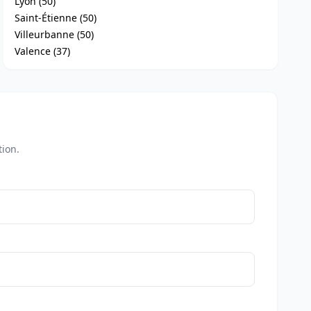
Lyon (50)
Saint-Étienne (50)
Villeurbanne (50)
Valence (37)
tion.