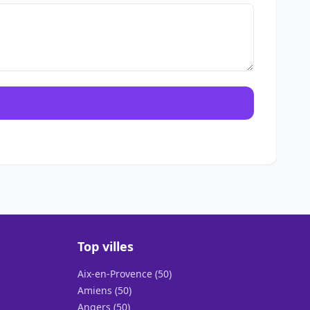
Top villes
Aix-en-Provence (50)
Amiens (50)
Angers (50)