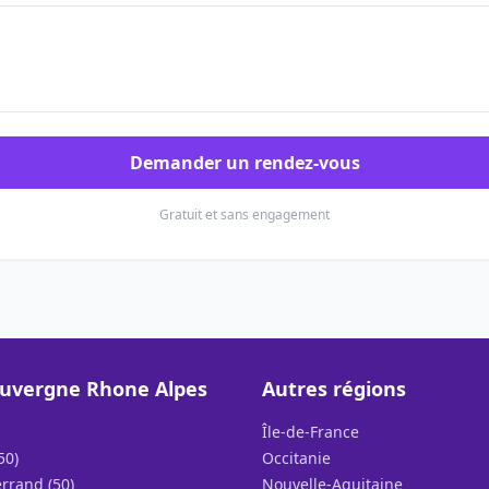
Demander un rendez-vous
Gratuit et sans engagement
uvergne Rhone Alpes
Autres régions
Île-de-France
50)
Occitanie
rrand (50)
Nouvelle-Aquitaine