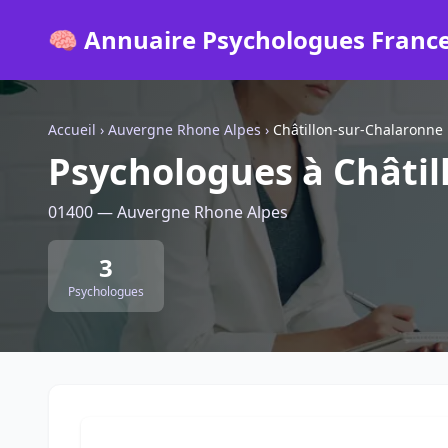
🧠 Annuaire Psychologues Franc
Accueil
›
Auvergne Rhone Alpes
›
Châtillon-sur-Chalaronne
Psychologues à Châtil
01400 — Auvergne Rhone Alpes
3
Psychologues