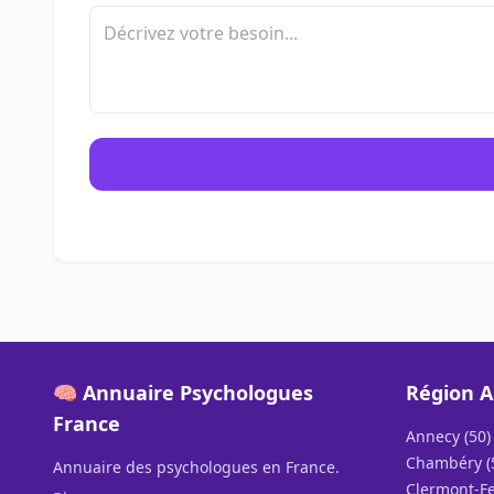
🧠 Annuaire Psychologues
Région A
France
Annecy (50)
Chambéry (
Annuaire des psychologues en France.
Clermont-Fe