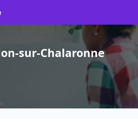
e
lon-sur-Chalaronne