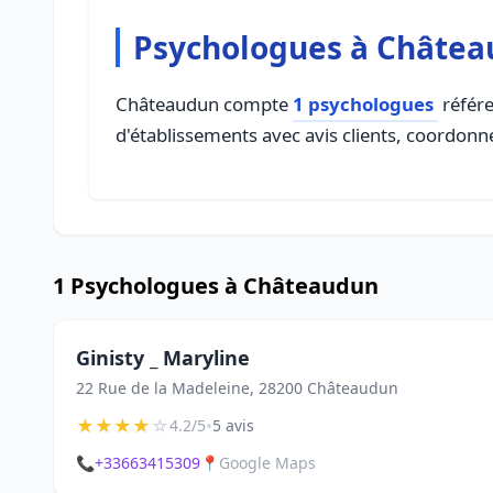
Psychologues à Châte
Châteaudun compte
1 psychologues
référe
d'établissements avec avis clients, coordonné
1 Psychologues à Châteaudun
Ginisty _ Maryline
22 Rue de la Madeleine, 28200 Châteaudun
★
★
★
★
☆
•
4.2/5
5 avis
📞
+33663415309
📍
Google Maps