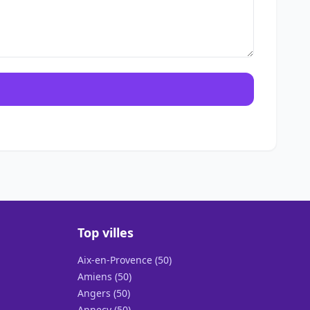
Top villes
Aix-en-Provence (50)
Amiens (50)
Angers (50)
Annecy (50)