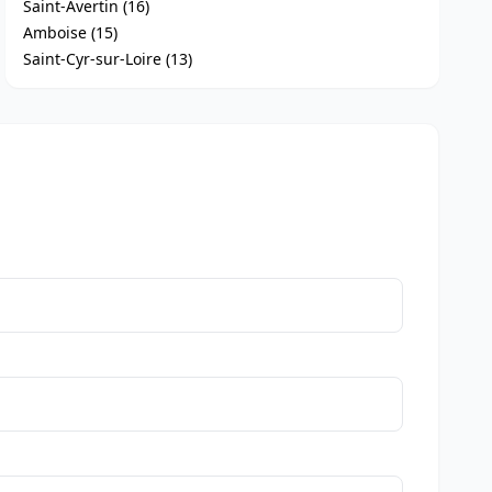
Saint-Avertin (16)
Amboise (15)
Saint-Cyr-sur-Loire (13)