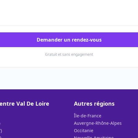
Demander un rendez-vous
Gratuit et sans engagement
entre Val De Loire
Autres régions
Île-de-France
)
Auvergne-Rhône-Alpes
)
Occitanie
)
Nouvelle-Aquitaine