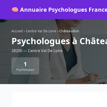
🧠 Annuaire Psychologues Franc
Accueil
›
Centre Val De Loire
›
Châteaudun
Psychologues à Chât
28200 — Centre Val De Loire
1
Psychologues