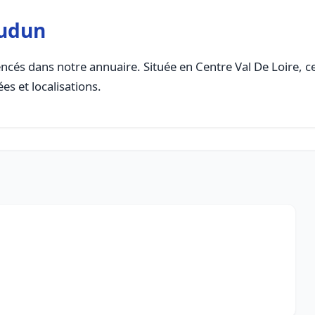
audun
ncés dans notre annuaire. Située en Centre Val De Loire, cet
es et localisations.