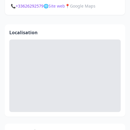
📞
+33626292579
🌐
Site web
📍
Google Maps
Localisation