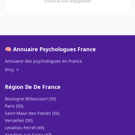
Gratuit et sans engagement
🧠 Annuaire Psychologues France
Annuaire des psychologues en France.
Blog →
Région Ile De France
Boulogne-Billancourt (50)
Paris (50)
Saint-Maur-des-Fossés (50)
Versailles (50)
Levallois-Perret (49)
Asnières-sur-Seine (47)