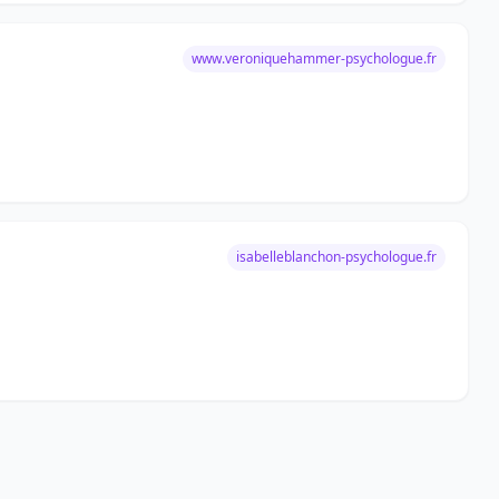
www.veroniquehammer-psychologue.fr
isabelleblanchon-psychologue.fr