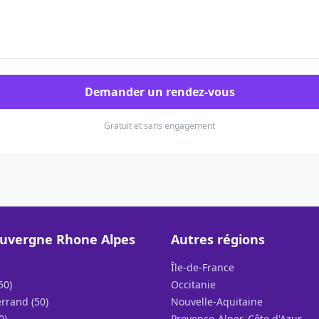
Demander un rendez-vous
Gratuit et sans engagement
uvergne Rhone Alpes
Autres régions
Île-de-France
50)
Occitanie
rrand (50)
Nouvelle-Aquitaine
0)
Provence-Alpes-Côte d'Azur