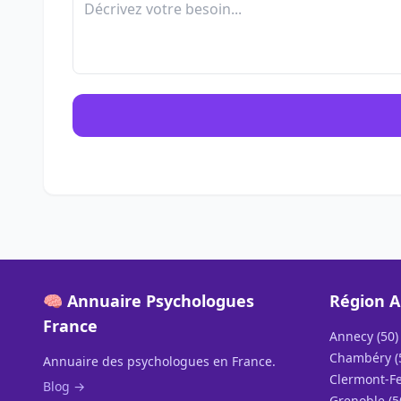
🧠 Annuaire Psychologues
Région A
France
Annecy (50)
Chambéry (
Annuaire des psychologues en France.
Clermont-Fe
Blog →
Grenoble (5