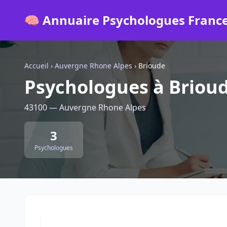
🧠 Annuaire Psychologues Franc
Accueil
›
Auvergne Rhone Alpes
›
Brioude
Psychologues à Briou
43100 — Auvergne Rhone Alpes
3
Psychologues