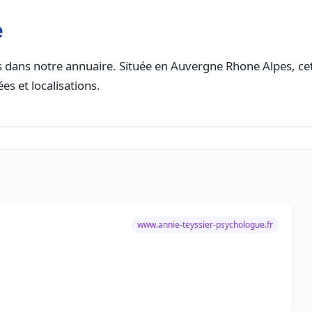
e
 dans notre annuaire. Située en Auvergne Rhone Alpes, cett
es et localisations.
www.annie-teyssier-psychologue.fr