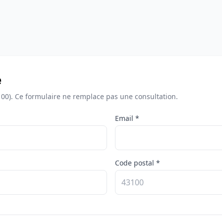
e
100). Ce formulaire ne remplace pas une consultation.
Email *
Code postal *