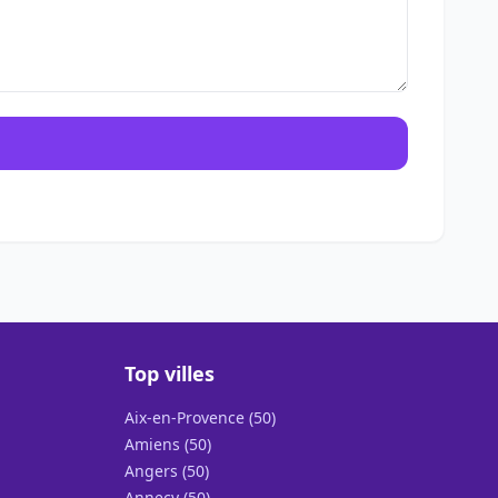
Top villes
Aix-en-Provence (50)
Amiens (50)
Angers (50)
Annecy (50)