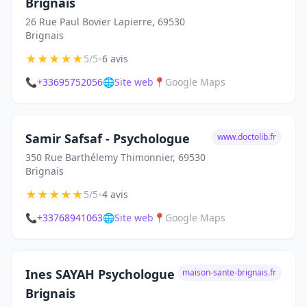
Brignais
26 Rue Paul Bovier Lapierre, 69530
Brignais
★
★
★
★
★
•
5/5
6 avis
📞
+33695752056
🌐
Site web
📍
Google Maps
Samir Safsaf - Psychologue
www.doctolib.fr
350 Rue Barthélemy Thimonnier, 69530
Brignais
★
★
★
★
★
•
5/5
4 avis
📞
+33768941063
🌐
Site web
📍
Google Maps
Ines SAYAH Psychologue
maison-sante-brignais.fr
Brignais