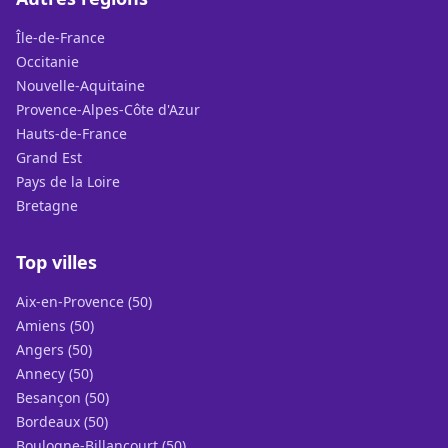
Île-de-France
Occitanie
Nouvelle-Aquitaine
Provence-Alpes-Côte d'Azur
Hauts-de-France
Grand Est
Pays de la Loire
Bretagne
Top villes
Aix-en-Provence (50)
Amiens (50)
Angers (50)
Annecy (50)
Besançon (50)
Bordeaux (50)
Boulogne-Billancourt (50)