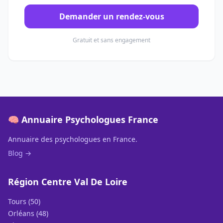
Demander un rendez-vous
Gratuit et sans engagement
🧠 Annuaire Psychologues France
Annuaire des psychologues en France.
Blog →
Région Centre Val De Loire
Tours (50)
Orléans (48)