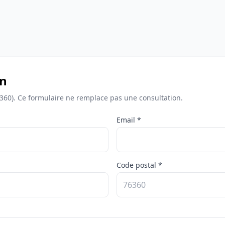
in
6360). Ce formulaire ne remplace pas une consultation.
Email *
Code postal *