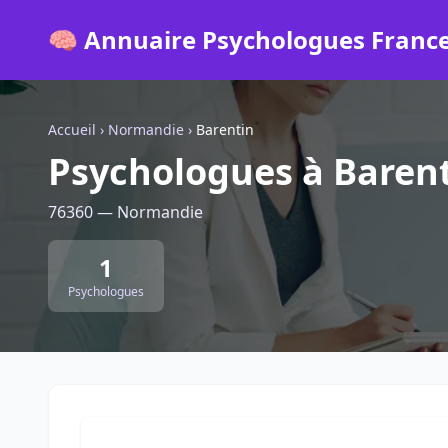
🧠 Annuaire Psychologues Franc
Accueil
›
Normandie
›
Barentin
Psychologues à Baren
76360 — Normandie
1
Psychologues