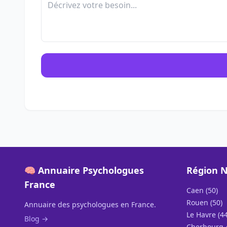
🧠 Annuaire Psychologues
Région 
France
Caen (50)
Rouen (50)
Annuaire des psychologues en France.
Le Havre (44
Blog →
Cherbourg-e