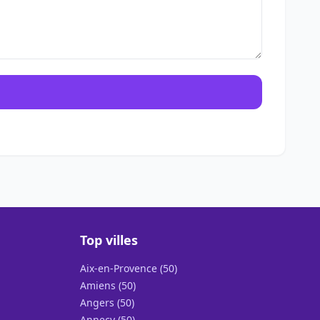
Top villes
Aix-en-Provence (50)
Amiens (50)
Angers (50)
Annecy (50)