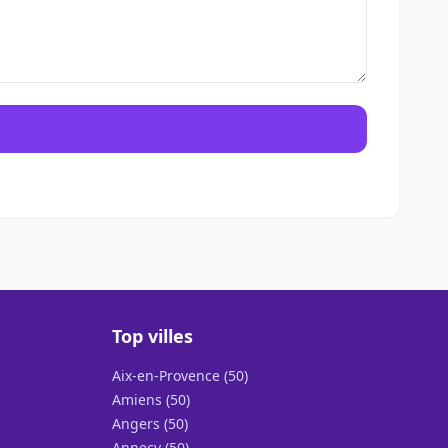
Top villes
Aix-en-Provence (50)
Amiens (50)
Angers (50)
Annecy (50)