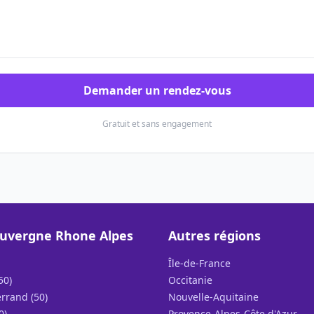
Demander un rendez-vous
Gratuit et sans engagement
uvergne Rhone Alpes
Autres régions
Île-de-France
50)
Occitanie
rrand (50)
Nouvelle-Aquitaine
0)
Provence-Alpes-Côte d'Azur