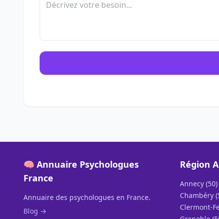
🧠 Annuaire Psychologues
Région A
France
Annecy (50)
Chambéry (
Annuaire des psychologues en France.
Clermont-Fe
Blog →
Grenoble (5