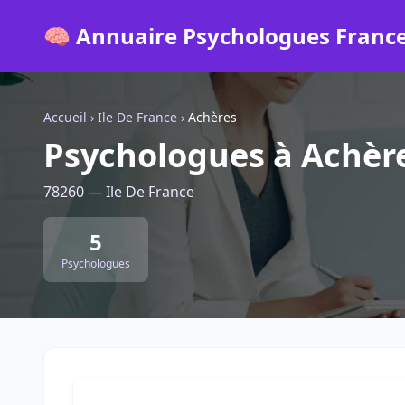
🧠 Annuaire Psychologues Franc
Accueil
›
Ile De France
›
Achères
Psychologues à Achèr
78260 — Ile De France
5
Psychologues