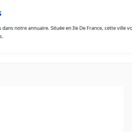
s
 dans notre annuaire. Située en Ile De France, cette ville v
s.