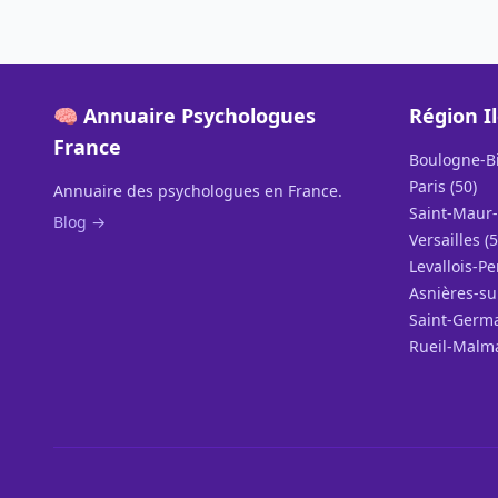
🧠 Annuaire Psychologues
Région I
France
Boulogne-Bi
Paris (50)
Annuaire des psychologues en France.
Saint-Maur-
Blog →
Versailles (5
Levallois-Pe
Asnières-su
Saint-Germa
Rueil-Malma