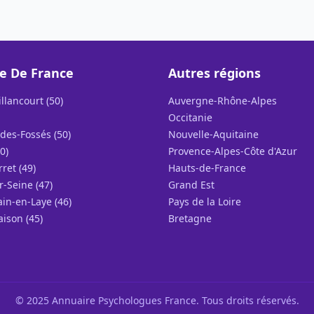
le De France
Autres régions
llancourt (50)
Auvergne-Rhône-Alpes
Occitanie
des-Fossés (50)
Nouvelle-Aquitaine
0)
Provence-Alpes-Côte d'Azur
rret (49)
Hauts-de-France
r-Seine (47)
Grand Est
in-en-Laye (46)
Pays de la Loire
ison (45)
Bretagne
© 2025 Annuaire Psychologues France. Tous droits réservés.