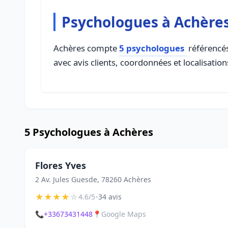
Psychologues à Achère
Achères compte
5 psychologues
référencés
avec avis clients, coordonnées et localisation
5 Psychologues à Achères
Flores Yves
2 Av. Jules Guesde, 78260 Achères
★
★
★
★
☆
•
4.6/5
34 avis
📞
+33673431448
📍
Google Maps