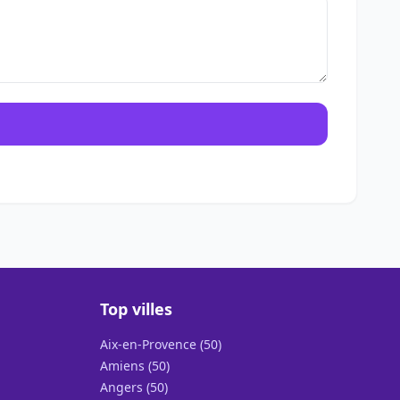
Top villes
Aix-en-Provence (50)
Amiens (50)
Angers (50)