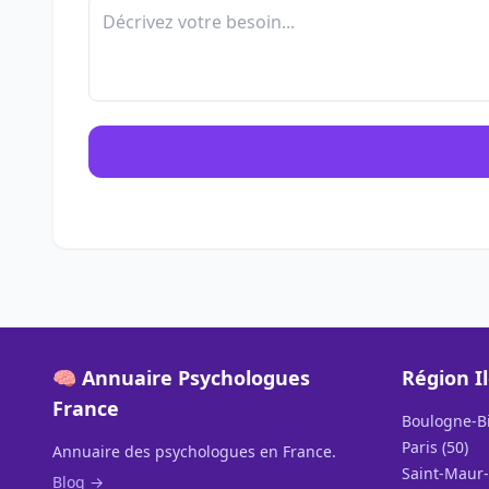
🧠 Annuaire Psychologues
Région I
France
Boulogne-Bi
Paris (50)
Annuaire des psychologues en France.
Saint-Maur-
Blog →