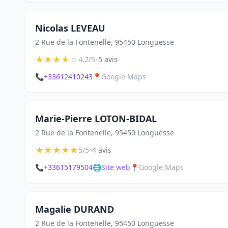
Nicolas LEVEAU
2 Rue de la Fontenelle, 95450 Longuesse
★
★
★
★
☆
•
4.2/5
5 avis
📞
+33612410243
📍
Google Maps
Marie-Pierre LOTON-BIDAL
2 Rue de la Fontenelle, 95450 Longuesse
★
★
★
★
★
•
5/5
4 avis
📞
+33615179504
🌐
Site web
📍
Google Maps
Magalie DURAND
2 Rue de la Fontenelle, 95450 Longuesse