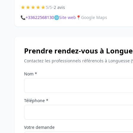
★
★
★
★
★
•
5/5
2 avis
📞
+33622568130
🌐
Site web
📍
Google Maps
Prendre rendez-vous à Longue
Contactez les professionnels référencés à Longuesse (
Nom *
Téléphone *
Votre demande