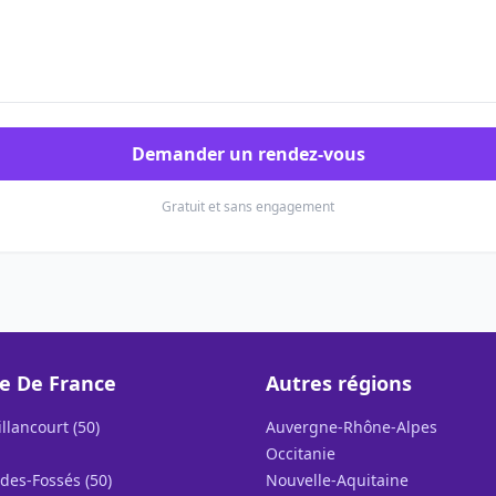
Demander un rendez-vous
Gratuit et sans engagement
le De France
Autres régions
llancourt (50)
Auvergne-Rhône-Alpes
Occitanie
des-Fossés (50)
Nouvelle-Aquitaine