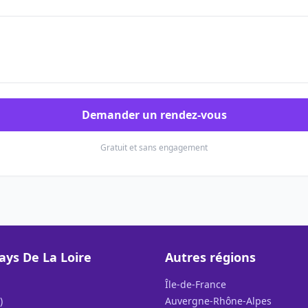
Demander un rendez-vous
Gratuit et sans engagement
ays De La Loire
Autres régions
Île-de-France
)
Auvergne-Rhône-Alpes