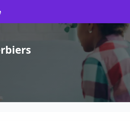
e
rbiers