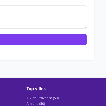
Top villes
Aix-en-Provence (50)
Amiens (50)