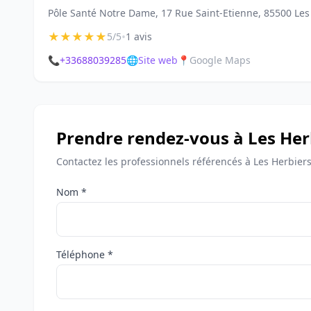
Pôle Santé Notre Dame, 17 Rue Saint-Etienne, 85500 Les
★
★
★
★
★
•
5/5
1 avis
📞
+33688039285
🌐
Site web
📍
Google Maps
Prendre rendez-vous à Les Her
Contactez les professionnels référencés à Les Herbier
Nom *
Téléphone *