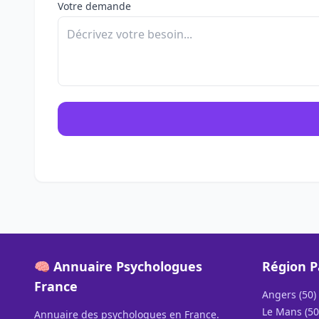
Votre demande
🧠 Annuaire Psychologues
Région P
France
Angers (50)
Le Mans (50
Annuaire des psychologues en France.