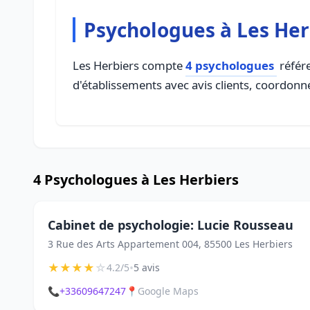
Psychologues à Les Her
Les Herbiers compte
4 psychologues
référe
d'établissements avec avis clients, coordonné
4 Psychologues à Les Herbiers
Cabinet de psychologie: Lucie Rousseau
3 Rue des Arts Appartement 004, 85500 Les Herbiers
★
★
★
★
☆
•
4.2/5
5 avis
📞
+33609647247
📍
Google Maps