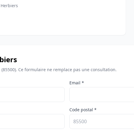
 Herbiers
biers
s (85500). Ce formulaire ne remplace pas une consultation.
Email *
Code postal *