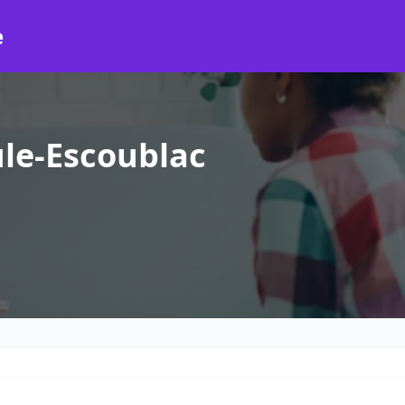
e
le-Escoublac