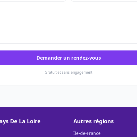
Demander un rendez-vous
Gratuit et sans engagement
ays De La Loire
Autres régions
Île-de-France