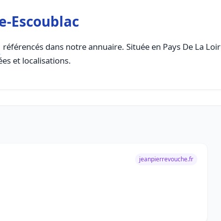
e-Escoublac
référencés dans notre annuaire. Située en Pays De La Loire,
es et localisations.
jeanpierrevouche.fr