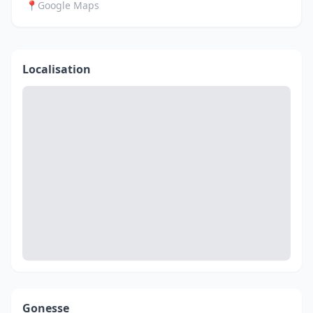
📍
Google Maps
Localisation
Gonesse