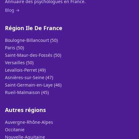
Annuaire des psychologues en France.
Blog →
Région Ile De France
Boulogne-Billancourt (50)
Paris (50)
Saint-Maur-des-Fossés (50)
Versailles (50)
Levallois-Perret (49)
Asnières-sur-Seine (47)
Saint-Germain-en-Laye (46)
Rueil-Malmaison (45)
Autres régions
Auvergne-Rhône-Alpes
Occitanie
Nouvelle-Aquitaine