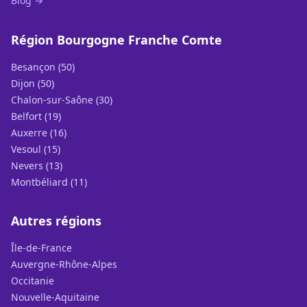
Blog →
Région Bourgogne Franche Comte
Besançon (50)
Dijon (50)
Chalon-sur-Saône (30)
Belfort (19)
Auxerre (16)
Vesoul (15)
Nevers (13)
Montbéliard (11)
Autres régions
Île-de-France
Auvergne-Rhône-Alpes
Occitanie
Nouvelle-Aquitaine