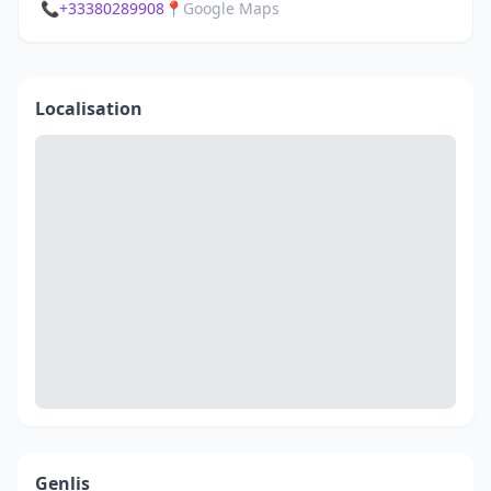
📞
+33380289908
📍
Google Maps
Localisation
Genlis