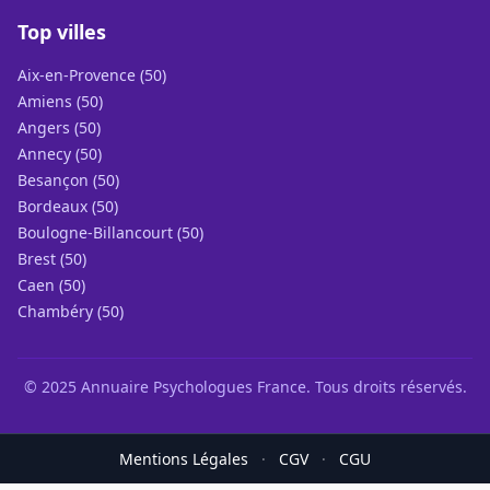
Top villes
Aix-en-Provence (50)
Amiens (50)
Angers (50)
Annecy (50)
Besançon (50)
Bordeaux (50)
Boulogne-Billancourt (50)
Brest (50)
Caen (50)
Chambéry (50)
© 2025 Annuaire Psychologues France. Tous droits réservés.
Mentions Légales
·
CGV
·
CGU