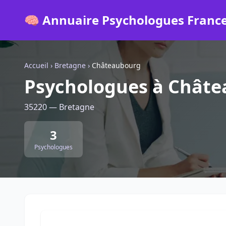
🧠 Annuaire Psychologues Franc
Accueil
›
Bretagne
›
Châteaubourg
Psychologues à Chât
35220 — Bretagne
3
Psychologues