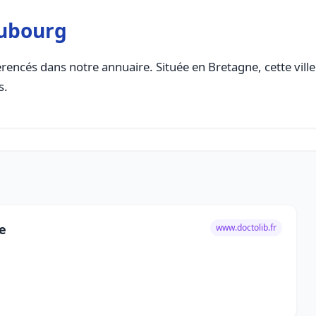
aubourg
rencés dans notre annuaire. Située en Bretagne, cette ville
s.
e
www.doctolib.fr