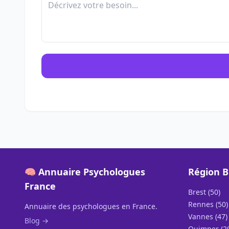
🧠 Annuaire Psychologues
Région 
France
Brest (50)
Rennes (50)
Annuaire des psychologues en France.
Vannes (47)
Blog →
Quimper (2