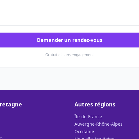
Demander un rendez-vous
Gratuit et sans engagement
Bretagne
Autres régions
Île-de-France
Auvergne-Rhône-Alpes
Occitanie
9)
Nouvelle-Aquitaine