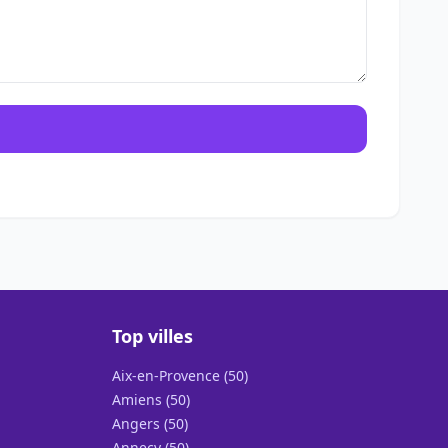
Top villes
Aix-en-Provence (50)
Amiens (50)
Angers (50)
Annecy (50)