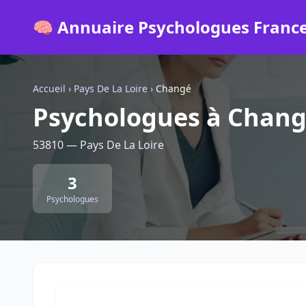
🧠 Annuaire Psychologues Franc
Accueil
›
Pays De La Loire
›
Changé
Psychologues à Chan
53810 — Pays De La Loire
3
Psychologues