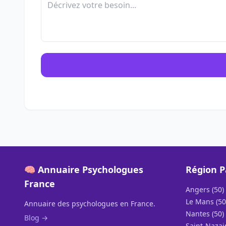
🧠 Annuaire Psychologues
Région P
France
Angers (50)
Le Mans (50
Annuaire des psychologues en France.
Nantes (50)
Blog →
Saint-Nazair