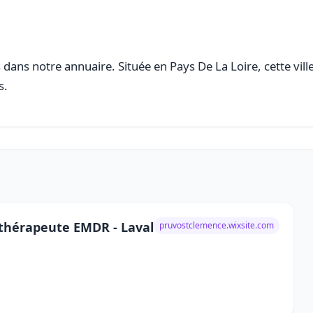
dans notre annuaire. Située en Pays De La Loire, cette vill
s.
thérapeute EMDR - Laval
pruvostclemence.wixsite.com