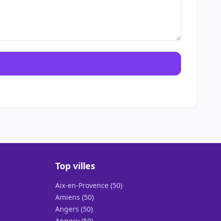
Top villes
Aix-en-Provence (50)
Amiens (50)
Angers (50)
Annecy (50)