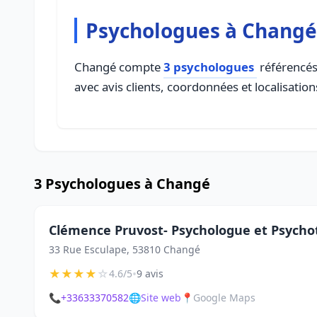
Psychologues à Changé
Changé compte
3 psychologues
référencés 
avec avis clients, coordonnées et localisation
3 Psychologues à Changé
Clémence Pruvost- Psychologue et Psycho
33 Rue Esculape, 53810 Changé
★
★
★
★
☆
•
4.6/5
9 avis
📞
+33633370582
🌐
Site web
📍
Google Maps