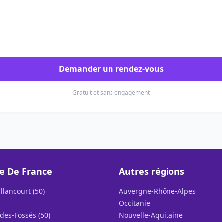
Demander un rendez-vous
Gratuit et sans engagement
le De France
Autres régions
llancourt (50)
Auvergne-Rhône-Alpes
Occitanie
des-Fossés (50)
Nouvelle-Aquitaine