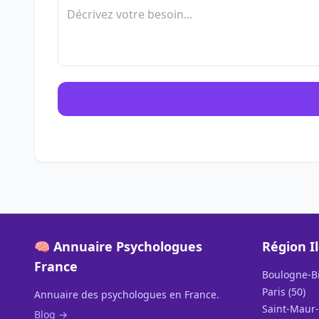
🧠 Annuaire Psychologues
Région I
France
Boulogne-Bi
Paris (50)
Annuaire des psychologues en France.
Saint-Maur-
Blog →