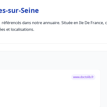
es-sur-Seine
référencés dans notre annuaire. Située en Ile De France, ce
es et localisations.
www.doctolib.fr