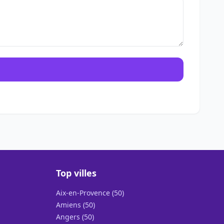
Top villes
Aix-en-Provence (50)
Amiens (50)
Angers (50)