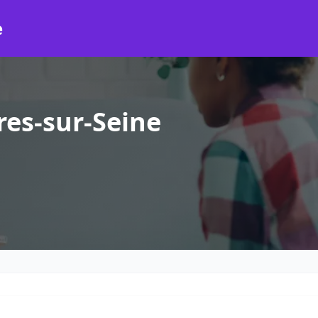
e
res-sur-Seine