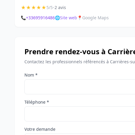
★
★
★
★
★
•
5/5
2 avis
📞
+33695916486
🌐
Site web
📍
Google Maps
Prendre rendez-vous à Carrièr
Contactez les professionnels référencés à Carrières-s
Nom *
Téléphone *
Votre demande