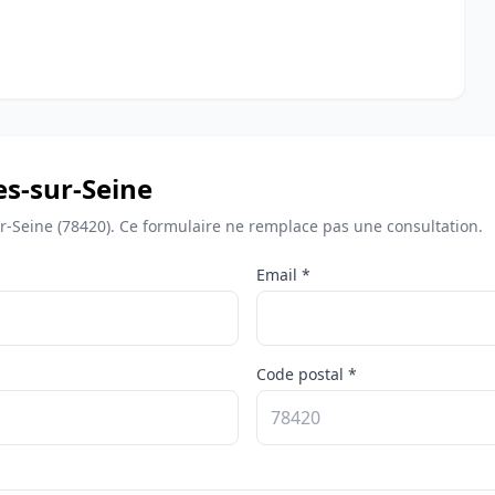
es-sur-Seine
ur-Seine (78420). Ce formulaire ne remplace pas une consultation.
Email *
Code postal *