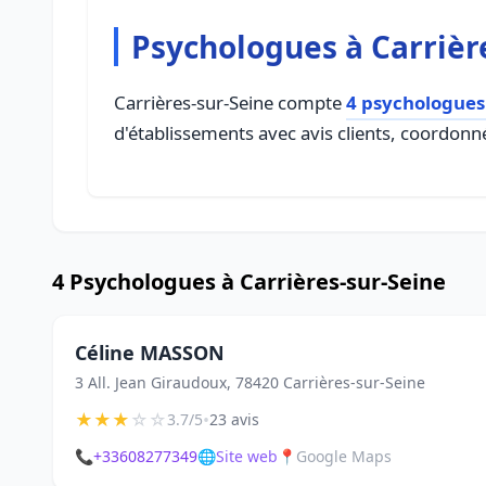
Psychologues à Carrièr
Carrières-sur-Seine compte
4 psychologues
d'établissements avec avis clients, coordonné
4 Psychologues à Carrières-sur-Seine
Céline MASSON
3 All. Jean Giraudoux, 78420 Carrières-sur-Seine
★
★
★
☆
☆
•
3.7/5
23 avis
📞
+33608277349
🌐
Site web
📍
Google Maps