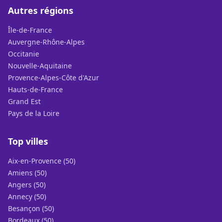
Autres régions
Île-de-France
Auvergne-Rhône-Alpes
Occitanie
Nouvelle-Aquitaine
Provence-Alpes-Côte d'Azur
Hauts-de-France
Grand Est
Pays de la Loire
Top villes
Aix-en-Provence (50)
Amiens (50)
Angers (50)
Annecy (50)
Besançon (50)
Bordeaux (50)