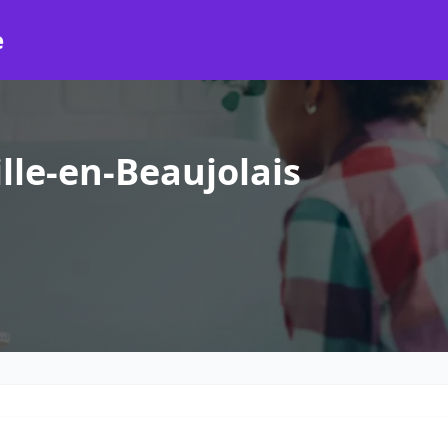
e
lle-en-Beaujolais