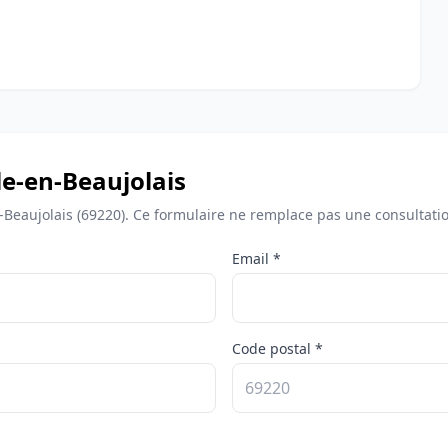
le-en-Beaujolais
n-Beaujolais (69220). Ce formulaire ne remplace pas une consultati
Email *
Code postal *