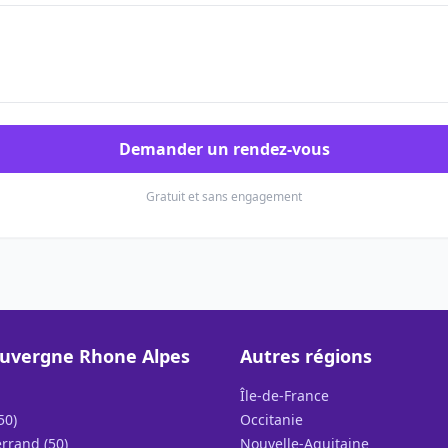
Demander un rendez-vous
Gratuit et sans engagement
uvergne Rhone Alpes
Autres régions
Île-de-France
50)
Occitanie
rrand (50)
Nouvelle-Aquitaine