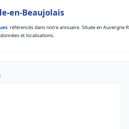
le-en-Beaujolais
ues
référencés dans notre annuaire. Située en Auvergne Rho
rdonnées et localisations.
s