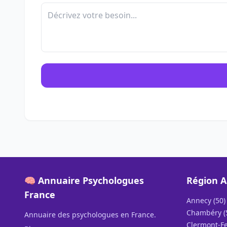
🧠 Annuaire Psychologues
Région A
France
Annecy (50)
Chambéry (
Annuaire des psychologues en France.
Clermont-Fe