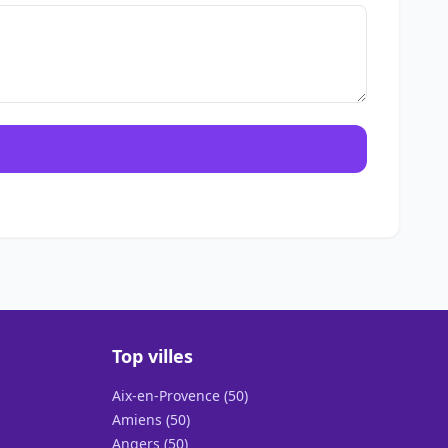
Top villes
Aix-en-Provence (50)
Amiens (50)
Angers (50)