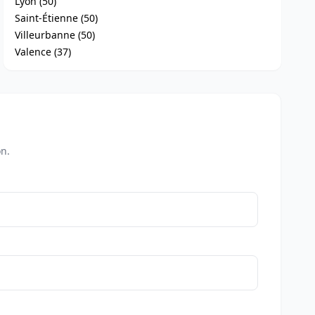
Lyon (50)
Saint-Étienne (50)
Villeurbanne (50)
Valence (37)
on.