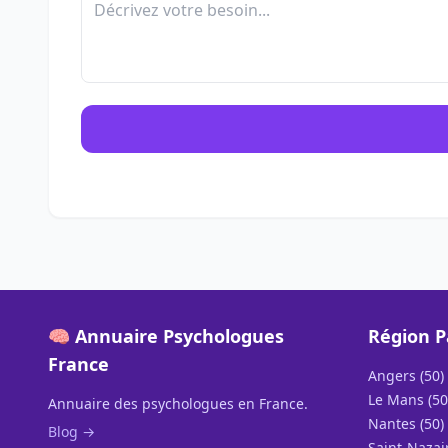
🧠 Annuaire Psychologues
Région P
France
Angers (50)
Le Mans (50
Annuaire des psychologues en France.
Nantes (50)
Blog →
Saint-Nazair