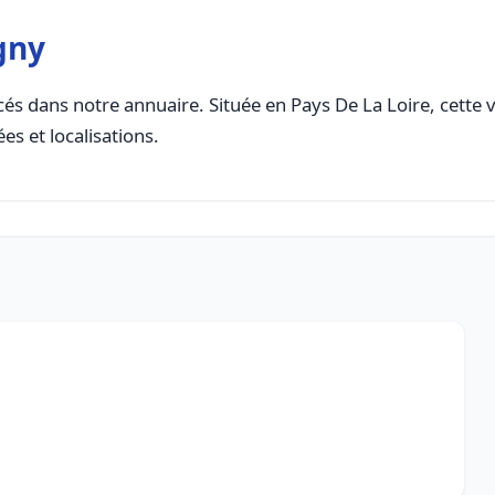
gny
és dans notre annuaire. Située en Pays De La Loire, cette vi
es et localisations.