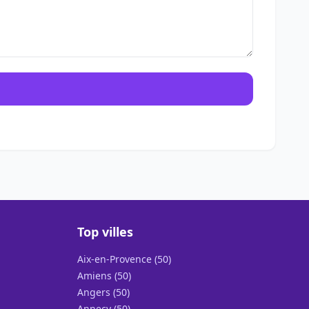
Top villes
Aix-en-Provence (50)
Amiens (50)
Angers (50)
Annecy (50)