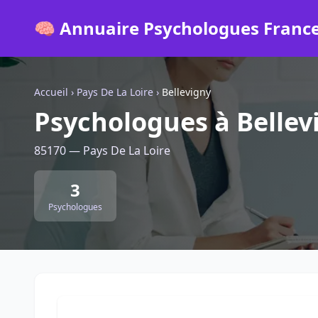
🧠 Annuaire Psychologues Franc
Accueil
›
Pays De La Loire
›
Bellevigny
Psychologues à Bellev
85170 — Pays De La Loire
3
Psychologues