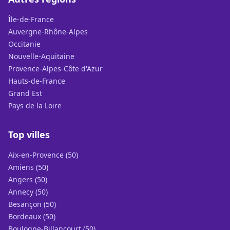
Île-de-France
Auvergne-Rhône-Alpes
Occitanie
Nouvelle-Aquitaine
Provence-Alpes-Côte d'Azur
Hauts-de-France
Grand Est
Pays de la Loire
Top villes
Aix-en-Provence (50)
Amiens (50)
Angers (50)
Annecy (50)
Besançon (50)
Bordeaux (50)
Boulogne-Billancourt (50)