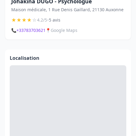
Johakina DUGO - Psychologue
Maison médicale, 1 Rue Denis Gaillard, 21130 Auxonne
★
★
★
★
☆
•
4.2/5
5 avis
📞
+33783703621
📍
Google Maps
Localisation