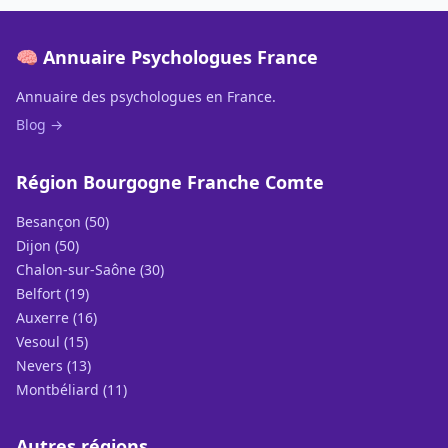
🧠 Annuaire Psychologues France
Annuaire des psychologues en France.
Blog →
Région Bourgogne Franche Comte
Besançon (50)
Dijon (50)
Chalon-sur-Saône (30)
Belfort (19)
Auxerre (16)
Vesoul (15)
Nevers (13)
Montbéliard (11)
Autres régions