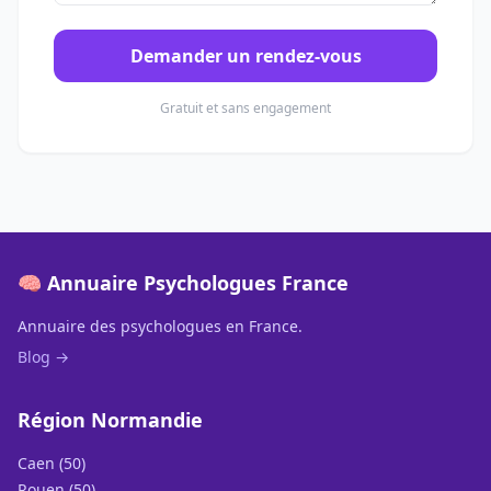
Demander un rendez-vous
Gratuit et sans engagement
🧠 Annuaire Psychologues France
Annuaire des psychologues en France.
Blog →
Région Normandie
Caen (50)
Rouen (50)