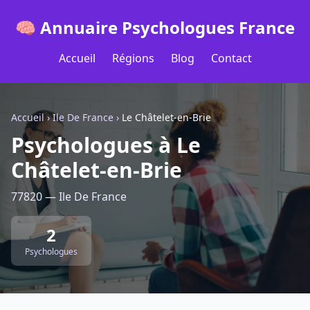
🧠 Annuaire Psychologues France
Accueil
Régions
Blog
Contact
Accueil
›
Ile De France
›
Le Châtelet-en-Brie
Psychologues à Le
Châtelet-en-Brie
77820 — Ile De France
2
Psychologues