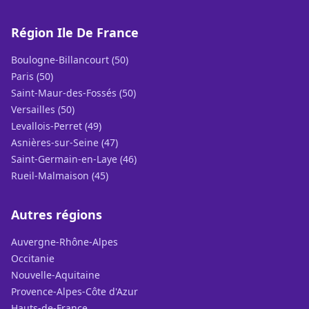
Région Ile De France
Boulogne-Billancourt (50)
Paris (50)
Saint-Maur-des-Fossés (50)
Versailles (50)
Levallois-Perret (49)
Asnières-sur-Seine (47)
Saint-Germain-en-Laye (46)
Rueil-Malmaison (45)
Autres régions
Auvergne-Rhône-Alpes
Occitanie
Nouvelle-Aquitaine
Provence-Alpes-Côte d'Azur
Hauts-de-France