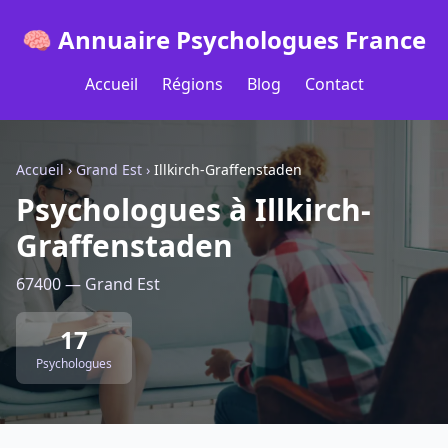
🧠 Annuaire Psychologues France
Accueil
Régions
Blog
Contact
Accueil
›
Grand Est
›
Illkirch-Graffenstaden
Psychologues à Illkirch-
Graffenstaden
67400 — Grand Est
17
Psychologues