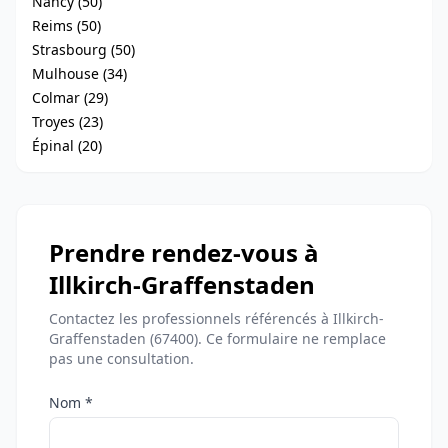
Nancy (50)
Reims (50)
Strasbourg (50)
Mulhouse (34)
Colmar (29)
Troyes (23)
Épinal (20)
Prendre rendez-vous à
Illkirch-Graffenstaden
Contactez les professionnels référencés à Illkirch-
Graffenstaden (67400). Ce formulaire ne remplace
pas une consultation.
Nom *