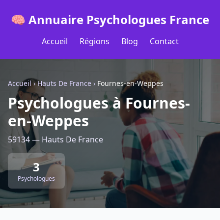
🧠 Annuaire Psychologues France
Accueil
Régions
Blog
Contact
Accueil
›
Hauts De France
›
Fournes-en-Weppes
Psychologues à Fournes-
en-Weppes
59134 — Hauts De France
3
Psychologues