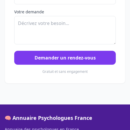
Votre demande
Demander un rendez-vous
Gratuit et sans engagement
🧠 Annuaire Psychologues France
Annuaire des psychologues en France.