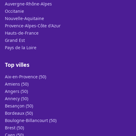
Auvergne-Rhône-Alpes
Occitanie
Nouvelle-Aquitaine
Provence-Alpes-Côte d'Azur
Hauts-de-France
Grand Est
Pays de la Loire
Top villes
Aix-en-Provence (50)
Amiens (50)
Angers (50)
Annecy (50)
Besançon (50)
Bordeaux (50)
Boulogne-Billancourt (50)
Brest (50)
Caen (50)