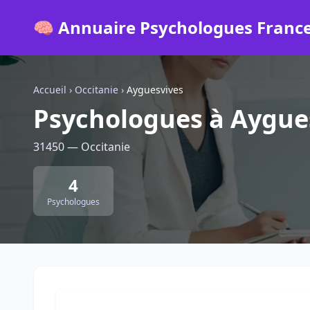
🧠 Annuaire Psychologues Franc
Accueil
›
Occitanie
›
Ayguesvives
Psychologues à Aygue
31450 — Occitanie
4
Psychologues