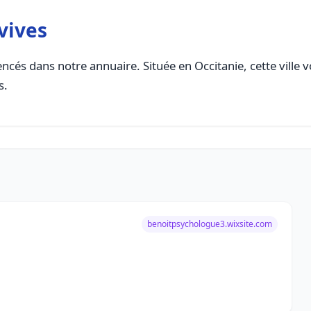
vives
ncés dans notre annuaire. Située en Occitanie, cette ville 
s.
benoitpsychologue3.wixsite.com