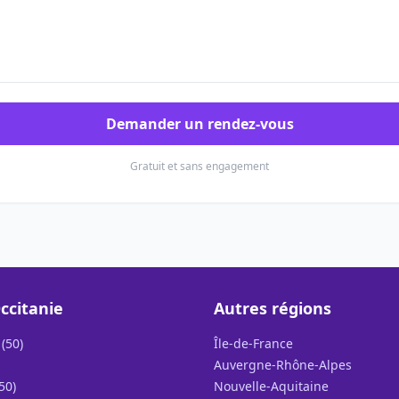
Demander un rendez-vous
Gratuit et sans engagement
ccitanie
Autres régions
(50)
Île-de-France
Auvergne-Rhône-Alpes
50)
Nouvelle-Aquitaine