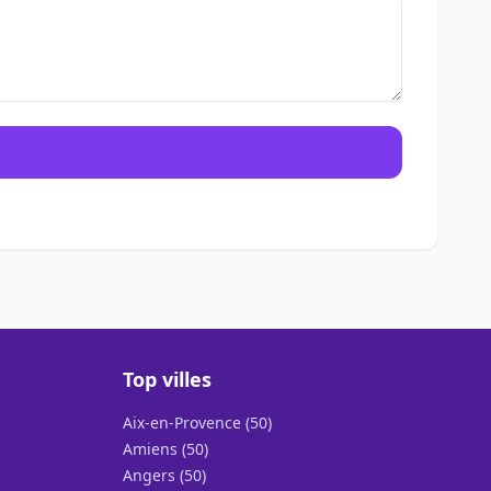
Top villes
Aix-en-Provence (50)
Amiens (50)
Angers (50)