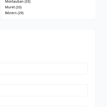
Montauban (33)
Muret (33)
Béziers (29)