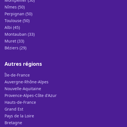
Montpellier (50)
Nîmes (50)
Perpignan (50)
Toulouse (50)
Albi (45)
Montauban (33)
Muret (33)
Béziers (29)
Autres régions
Île-de-France
Auvergne-Rhône-Alpes
Nouvelle-Aquitaine
Provence-Alpes-Côte d'Azur
Hauts-de-France
Grand Est
Pays de la Loire
Bretagne