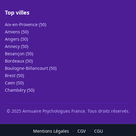
Top villes
Aix-en-Provence (50)
Amiens (50)
Angers (50)
Annecy (50)
Besançon (50)
Bordeaux (50)
Boulogne-Billancourt (50)
Brest (50)
Caen (50)
Chambéry (50)
© 2025 Annuaire Psychologues France. Tous droits réservés.
Mentions Légales
·
CGV
·
CGU